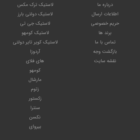
درباره ما
لاستیک ترک مکس
اطلاعات ارسال
لاستیک دولتی بارز
حریم خصوصی
لاستیک جی تی
برند ها
لاستیک کومهو
تماس با ما
لاستیک کویر تایر دولتی
بازگشت وجه
آردوزا
نقشه سایت
های فلای
کومهو
مارشال
زتوم
زکستور
سنترا
نکسن
بیروای