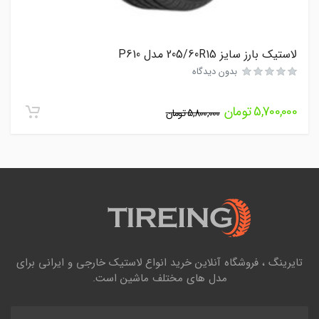
لاستیک بارز سایز 205/60R15 مدل P610
بدون دیدگاه
5,700,000
تومان
5,800,000
تومان
تایرینگ ، فروشگاه آنلاین خرید انواع لاستیک خارجی و ایرانی برای
مدل های مختلف ماشین است.