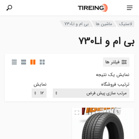
لاستیک
ماشین ها
بی ام و 730Li
بی ام و 730Li
فیلتر ها
نمایش یک نتیجه
ترتیب فروشگاه
نمایش