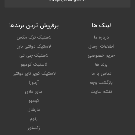
لینک ها
پرفروش ترین برندها
درباره ما
لاستیک ترک مکس
اطلاعات ارسال
لاستیک دولتی بارز
حریم خصوصی
لاستیک جی تی
برند ها
لاستیک کومهو
تماس با ما
لاستیک کویر تایر دولتی
بازگشت وجه
آردوزا
نقشه سایت
های فلای
کومهو
مارشال
زتوم
زکستور