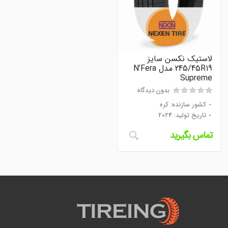
لاستیک نکسن سایز
245/45R19 مدل N’Fera
Supreme
بدون دیدگاه
کشور سازنده
:
کره
تاریخ تولید
:
2024
تماس بگیرید