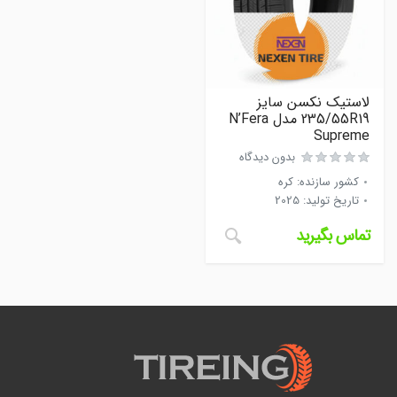
لاستیک نکسن سایز
235/55R19 مدل N’Fera
Supreme
بدون دیدگاه
کشور سازنده
:
کره
تاریخ تولید
:
2025
تماس بگیرید