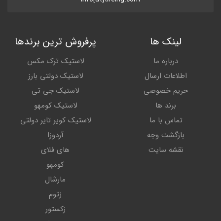
لینک ها
پرفروش ترین برندها
درباره ما
لاستیک ترک مکس
اطلاعات ارسال
لاستیک دولتی بارز
حریم خصوصی
لاستیک جی تی
برند ها
لاستیک کومهو
تماس با ما
لاستیک کویر تایر دولتی
بازگشت وجه
آردوزا
نقشه سایت
های فلای
کومهو
مارشال
زتوم
زکستور