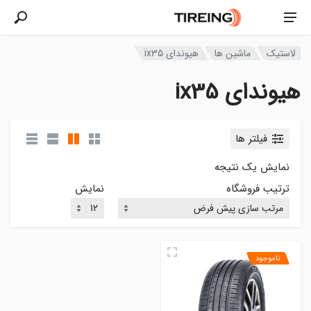
لاستیک
ماشین ها
هیوندای ix35
هیوندای ix35
فیلتر ها
نمایش یک نتیجه
ترتیب فروشگاه
نمایش
ناموجود