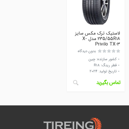
لاستیک ترک مکس سایز
235/55R18 مدل X-
Privilo TX-3
بدون دیدگاه
کشور سازنده
:
چین
قطر رینگ
:
R18
تاریخ تولید
:
2024
تماس بگیرید