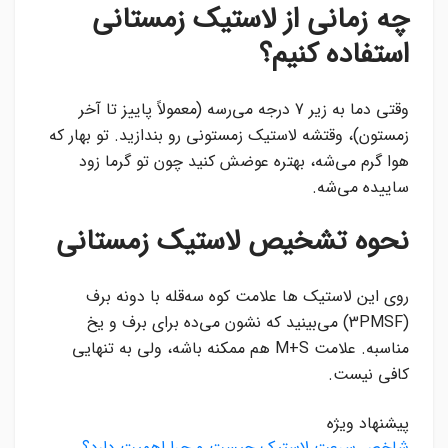
چه زمانی از لاستیک زمستانی
استفاده کنیم؟
وقتی دما به زیر 7 درجه می‌رسه (معمولاً پاییز تا آخر
زمستون)، وقتشه لاستیک زمستونی رو بندازید. تو بهار که
هوا گرم می‌شه، بهتره عوضش کنید چون تو گرما زود
ساییده می‌شه.
نحوه تشخیص لاستیک زمستانی
روی این لاستیک‌ ها علامت کوه سه‌قله با دونه برف
(3PMSF) می‌بینید که نشون می‌ده برای برف و یخ
مناسبه. علامت M+S هم ممکنه باشه، ولی به تنهایی
کافی نیست.
پیشنهاد ویژه
شاخص سرعت لاستیک چیست و چرا اهمیت دارد؟