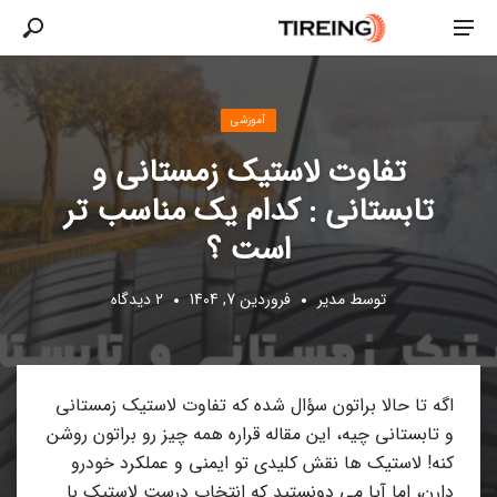
پست شده در
آموزشی
تفاوت لاستیک زمستانی و
تابستانی : کدام یک مناسب تر
است ؟
توسط
مدیر
فروردین 7, 1404
2 دیدگاه
اگه تا حالا براتون سؤال شده که تفاوت لاستیک زمستانی
و تابستانی چیه، این مقاله قراره همه‌ چیز رو براتون روشن
کنه! لاستیک‌ ها نقش کلیدی تو ایمنی و عملکرد خودرو
دارن، اما آیا می‌ دونستید که انتخاب درست لاستیک با