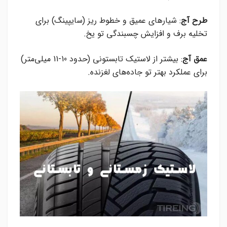
طرح آج
: شیارهای عمیق و خطوط ریز (سایپینگ) برای
تخلیه برف و افزایش چسبندگی تو یخ.
عمق آج
: بیشتر از لاستیک تابستونی (حدود 10-11 میلی‌متر)
برای عملکرد بهتر تو جاده‌های لغزنده.