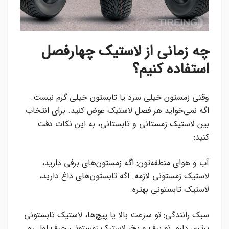
چه زمانی از لاستیک چهارفصل
استفاده کنیم؟
وقتی زمستون خیلی سرد یا تابستون خیلی گرم نیست.
اگه نمی‌خواید هر فصل لاستیک عوض کنید. برای انتخاب
بین لاستیک زمستانی و تابستانی، به این نکات دقت
کنید:
آب و هوای منطقه‌تون: اگه زمستون‌های برفی دارید،
لاستیک زمستونی لازمه. اگه تابستون‌های داغ دارید،
لاستیک تابستونی بهتره.
سبک رانندگی: تو سرعت بالا یا پیچ‌ها، لاستیک تابستونی
برتری داره. تو برف و یخ، لاستیک زمستونی حرف اول رو