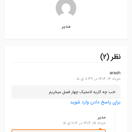
مدیر
نظر (2)
arash
خرداد 14, 1404 در 8:39 ق.ظ
خب چه کاریه لاستیک چهار فصل میخریم
برای پاسخ دادن وارد شوید
مدیر
خرداد 15, 1404 در 11:16 ق.ظ