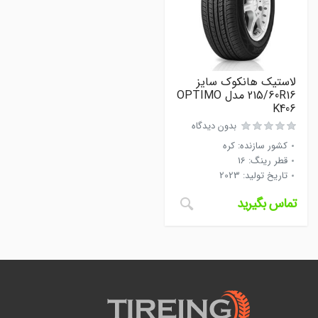
لاستیک هانکوک سایز
215/60R16 مدل OPTIMO
K406
بدون دیدگاه
کشور سازنده
:
کره
قطر رینگ
:
16
تاریخ تولید
:
2023
تماس بگیرید