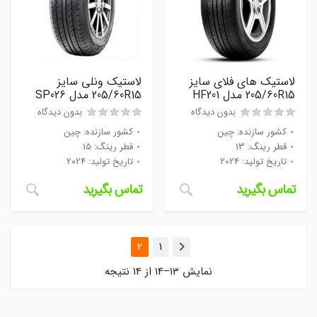
لاستیک های فلای سایز
لاستیک ونلی سایز
205/60R15 مدل HF201
205/60R15 مدل SP026
بدون دیدگاه
بدون دیدگاه
کشور سازنده
:
چین
کشور سازنده
:
چین
قطر رینگ
:
13
قطر رینگ
:
15
تاریخ تولید
:
2024
تاریخ تولید
:
2024
تماس بگیرید
تماس بگیرید
2
1
قبلی
نمایش 13–14 از 14 نتیجه