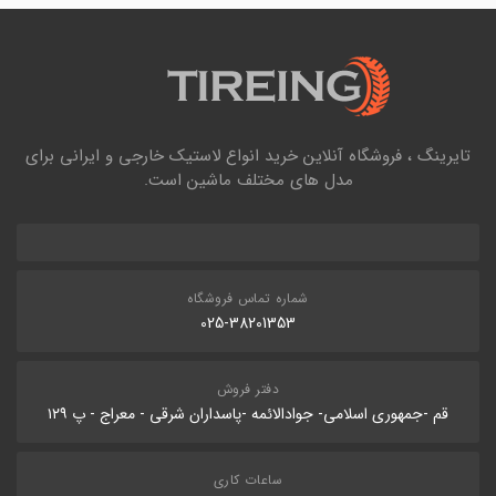
تایرینگ ، فروشگاه آنلاین خرید انواع لاستیک خارجی و ایرانی برای
مدل های مختلف ماشین است.
شماره تماس فروشگاه
025-38201353
دفتر فروش
قم -جمهوری اسلامی- جوادالائمه -پاسداران شرقی - معراج - پ ۱۲۹
ساعات کاری