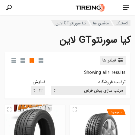
لاستیک
ماشین ها
کیا سورنتوGT لاین
کیا سورنتوGT لاین
فیلتر ها
Showing all 2 results
ترتیب فروشگاه
نمایش
ناموجود