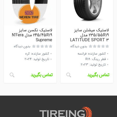
لاستیک میشلن سایز
لاستیک نکسن سایز
235/55R19 مدل
245/45R19 مدل N’Fera
Supreme
LATITUDE SPORT 3
بدون دیدگاه
بدون دیدگاه
کشور سازنده
:
فرانسه
کشور سازنده
:
کره
قطر رینگ
:
R19
تاریخ تولید
:
2024
تاریخ تولید
:
2023
تماس بگیرید
تماس بگیرید