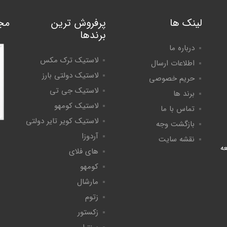
لینک ها
پرفروش ترین
مج
برندها
درباره ما
لاستیک ترک مکس
اطلاعات ارسال
لاستیک دولتی بارز
حریم خصوصی
لاستیک جی تی
برند ها
لاستیک کومهو
تماس با ما
لاستیک کویر تایر دولتی
بازگشت وجه
آردوزا
نقشه سایت
عه
های فلای
کومهو
مارشال
زتوم
زکستور