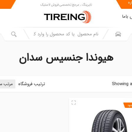
ره
تایرینگ ، مرجع تخصصی فروش لاستیک
باما
هیوندا جنسیس سدان
Showing al
ترتیب فروشگاه
جود