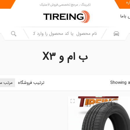
ره
تایرینگ ، مرجع تخصصی فروش لاستیک
باما
ب ام و X۳
Showing al
ترتیب فروشگاه